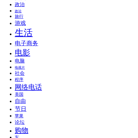
政治
政论
旅行
游戏
生活
电子商务
电影
电脑
电视片
社会
程序
网络电话
美国
自由
节日
苹果
论坛
购物
车