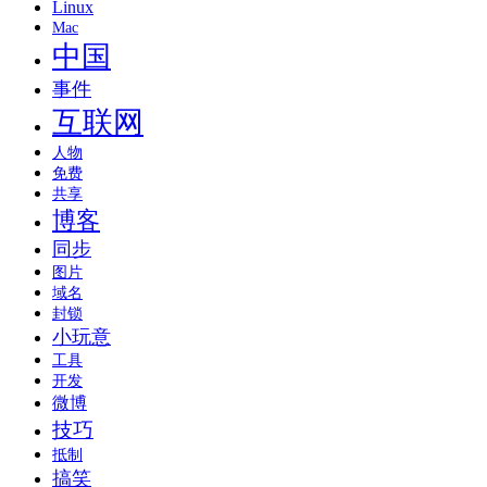
Linux
Mac
中国
事件
互联网
人物
免费
共享
博客
同步
图片
域名
封锁
小玩意
工具
开发
微博
技巧
抵制
搞笑