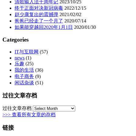
清歌输入法十周年记
2023/10/25
终于正面对决新冠病毒
2022/12/15
赵少康复出的震撼弹
2021/02/02
爸爸已经走了一个月了
2020/07/14
如果能穿越回2020年1月1日
2020/01/30
Categories
IT与互联网
(57)
news
(1)
乐趣
(25)
我的生活
(36)
电子商务
(9)
闲话杂谈
(51)
过往文章存档
过往文章存档
>>> 查看所有文章的存档
链接