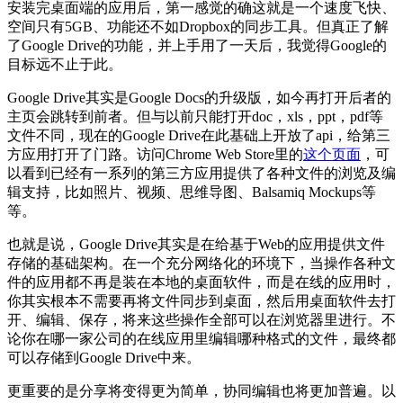
安装完桌面端的应用后，第一感觉的确这就是一个速度飞快、
空间只有5GB、功能还不如Dropbox的同步工具。但真正了解
了Google Drive的功能，并上手用了一天后，我觉得Google的
目标远不止于此。
Google Drive其实是Google Docs的升级版，如今再打开后者的
主页会跳转到前者。但与以前只能打开doc，xls，ppt，pdf等
文件不同，现在的Google Drive在此基础上开放了api，给第三
方应用打开了门路。访问Chrome Web Store里的
这个页面
，可
以看到已经有一系列的第三方应用提供了各种文件的浏览及编
辑支持，比如照片、视频、思维导图、Balsamiq Mockups等
等。
也就是说，Google Drive其实是在给基于Web的应用提供文件
存储的基础架构。在一个充分网络化的环境下，当操作各种文
件的应用都不再是装在本地的桌面软件，而是在线的应用时，
你其实根本不需要再将文件同步到桌面，然后用桌面软件去打
开、编辑、保存，将来这些操作全部可以在浏览器里进行。不
论你在哪一家公司的在线应用里编辑哪种格式的文件，最终都
可以存储到Google Drive中来。
更重要的是分享将变得更为简单，协同编辑也将更加普遍。以