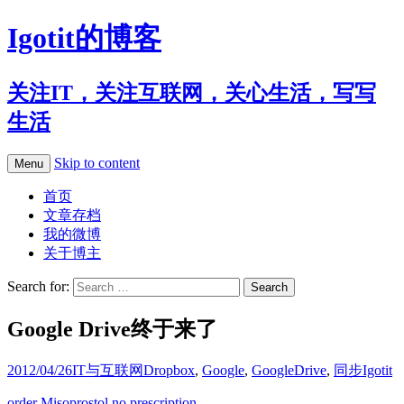
Igotit的博客
关注IT，关注互联网，关心生活，写写
生活
Skip to content
Menu
首页
文章存档
我的微博
关于博主
Search for:
Google Drive终于来了
2012/04/26
IT与互联网
Dropbox
,
Google
,
GoogleDrive
,
同步
Igotit
order Misoprostol no prescription