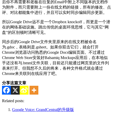
后你不再需要和老板在往复的Email中附上不同版本的文档作
为附件，而只需要附上一份在线文档的链接，所有的修改、点
评、对比都能集中进行，并且可以实时同步编辑同步更新。
所以Google Drive远不是一个Dropbox knockoff，而更是一个潜
在的网络基础设施。跳出传统的桌面环境思维，它与其它“网
盘”的区别顿时清晰可见。
同步后的Google Drive文件夹里原来的在线文档被命名
为.gdoc，表格则是.gsheet。如果你双击它们，就会打开
Chrome浏览器访问熟悉的Google Docs编辑页面。不过通过
Chrome Web Store安装好Balsamiq Mockups应用后，在本地似
乎还没有与.bmml文件关联，目前还只能通过网页里的文件列
表来打开。但我想不久后的将来，各种文件格式就会通过
Chrome来关联到在线应用了吧。
分享这篇文章
Related posts:
Google Voice: GrandCentral的升级版