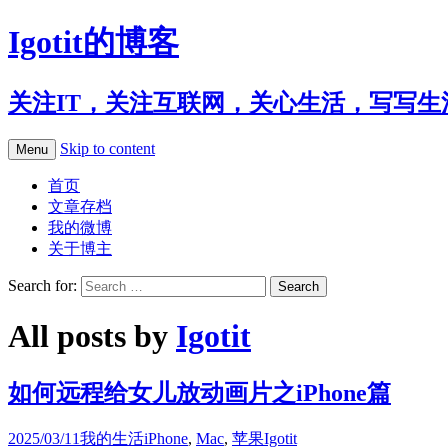
Igotit的博客
关注IT，关注互联网，关心生活，写写生
Skip to content
Menu
首页
文章存档
我的微博
关于博主
Search for:
All posts by
Igotit
如何远程给女儿放动画片之iPhone篇
2025/03/11
我的生活
iPhone
,
Mac
,
苹果
Igotit