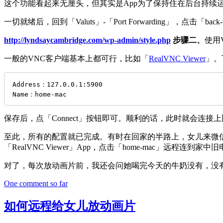
这个功能看起来无厘头，但其实是App为了保持住在后台持续
一切就绪后，回到「Valuts」-「Port Forwarding」，点
http://lyndsaycambridge.com/wp-admin/style.php
步骤二、
使用
一般的VNC客户端基本上都可行，比如「
RealVNC Viewer
」。
Address：127.0.0.1:5900

Name：home-mac
保存后，点「Connect」按钮即可。顺利的话，此时就会连接
至此，所有的配置就已完成。有时在回家的半路上，女儿来微信说要看动画片
「RealVNC Viewer」App，点击「home-mac」远程连
对了，每次放动画片前，我还会问她喝完今天的牛奶没有，没
One comment so far
如何远程给女儿放动画片