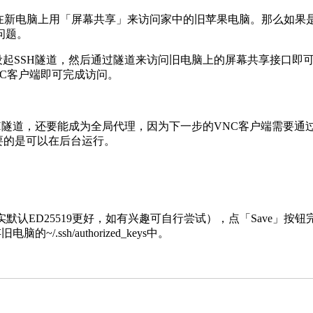
在新电脑上用「屏幕共享」来访问家中的旧苹果电脑。那么如果是在
问题。
SH隧道，然后通过隧道来访问旧电脑上的屏幕共享接口即可。macOS
NC客户端即可完成访问。
SSH隧道，还要能成为全局代理，因为下一步的VNC客户端需要
重要的是可以在后台运行。
A」（其实默认ED25519更好，如有兴趣可自行尝试），点「Save
~/.ssh/authorized_keys中。