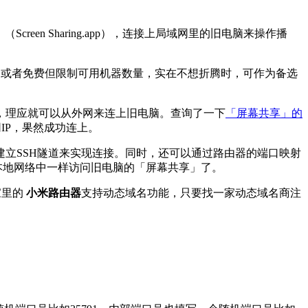
en Sharing.app），连接上局域网里的旧电脑来操作播
便宜，或者免费但限制可用机器数量，实在不想折腾时，可作为备选
，理应就可以从外网来连上旧电脑。查询了一下
「屏幕共享」的
IP，果然成功连上。
立SSH隧道来实现连接。同时，还可以通过路由器的端口映射
在本地网络中一样访问旧电脑的「屏幕共享」了。
家里的
小米路由器
支持动态域名功能，只要找一家动态域名商注