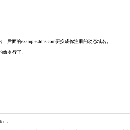
面的example.ddns.com要换成你注册的动态域名。
脑的命令行了。
ta」。