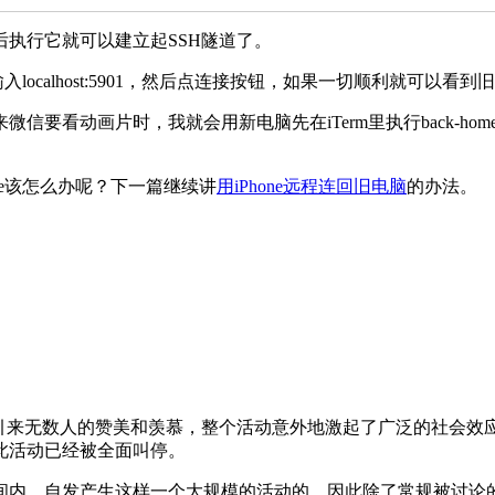
执行它就可以建立起SSH隧道了。
ocalhost:5901，然后点连接按钮，如果一切顺利就可以看
要看动画片时，我就会用新电脑先在iTerm里执行back-hom
ne该怎么办呢？下一篇继续讲
用iPhone远程连回旧电脑
的办法。
情引来无数人的赞美和羡慕，整个活动意外地激起了广泛的社会效
此活动已经被全面叫停。
间内，自发产生这样一个大规模的活动的。因此除了常规被讨论