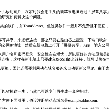
放动画片。在家时我会用手头的新苹果电脑通过「屏幕共享」（Scre
始研究如何解决这个问题。
类的软件，如TeamViewer。但这类软件一般并不免费且不
屏幕共享」来远程连接，那么只要在路由器上配置一下端口映射
的公网IP地址，然后在新电脑上打开「屏幕共享」App，输入公网
入用户名和密码登录，安全性实在堪忧，所以更好的办法显然是建
隧道连接，这样在新电脑上只要建立好SSH隧道连接，就可以像
态更换，因此还需要利用动态域名服务来自动更新公网IP。由于
可以省掉这一步，当然也可以专门再生成一套密钥对。
面引用，假设注册的动态域名是example.ddns.com。