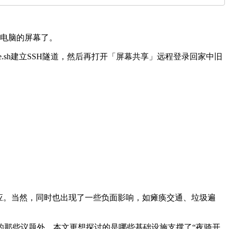
到旧电脑的屏幕了。
e.sh建立SSH隧道，然后再打开「屏幕共享」远程登录回家中旧
应。当然，同时也出现了一些负面影响，如瘫痪交通、垃圾遍
的那些议题外，本文更想探讨的是哪些基础设施支撑了“夜骑开