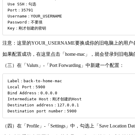
Use SSH：勾选

Port：35791

Username：YOUR_USERNAME

Password：不要填

Key：刚才创建的密钥
注意：这里的YOUR_USERNAME要换成你的旧电脑上的用户名，后
如果配置成功，在这里点击「home-mac」，就会登录到旧电
（三）在「Valuts」-「Port Forwarding」中新建一个配置：
Label：back-to-home-mac

Local Port：5900

Bind Address：0.0.0.0

Intermediate Host：刚才创建的Host

Destination address：127.0.0.1

Destination port number：5900
（四）在「Profile」-「Settings」中，勾选上「Save Location Da