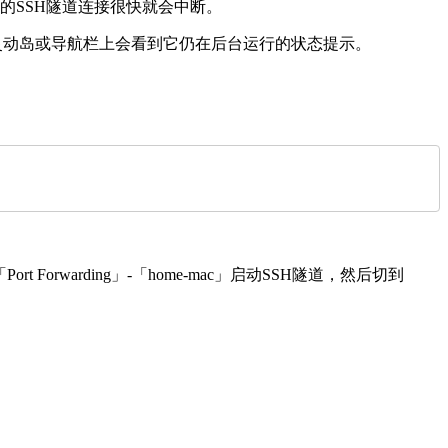
的SSH隧道连接很快就会中断。
rmius，在灵动岛或导航栏上会看到它仍在后台运行的状态提示。
rwarding」-「home-mac」启动SSH隧道，然后切到