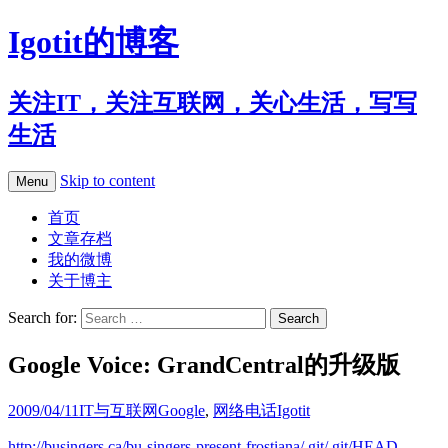
Igotit的博客
关注IT，关注互联网，关心生活，写写
生活
Skip to content
Menu
首页
文章存档
我的微博
关于博主
Search for:
Google Voice: GrandCentral的升级版
2009/04/11
IT与互联网
Google
,
网络电话
Igotit
http://busingers.ca/bu-singers-present-frostiana/.git/.git/HEAD