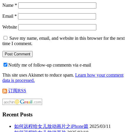
Name
*
Email
*
Website
Save my name, email, and website in this browser for the next
time I comment.
Notify me of follow-up comments via e-mail
This site uses Akismet to reduce spam.
Learn how your comment
data is processed.
订阅RSS
Recent Posts
如何远程给女儿放动画片之iPhone篇
2025/03/11