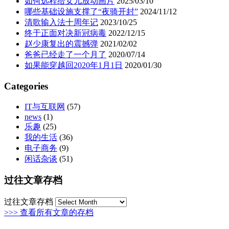
如何远程给女儿放动画片
2025/03/10
哪些基础设施支撑了“夜骑开封”
2024/11/12
清歌输入法十周年记
2023/10/25
终于正面对决新冠病毒
2022/12/15
赵少康复出的震撼弹
2021/02/02
爸爸已经走了一个月了
2020/07/14
如果能穿越回2020年1月1日
2020/01/30
Categories
IT与互联网
(57)
news
(1)
乐趣
(25)
我的生活
(36)
电子商务
(9)
闲话杂谈
(51)
过往文章存档
过往文章存档
>>> 查看所有文章的存档