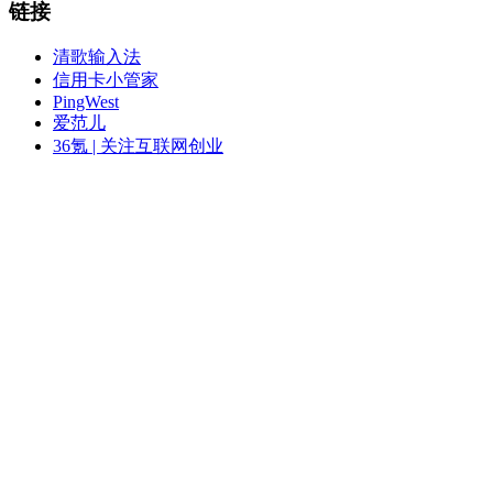
链接
清歌输入法
信用卡小管家
PingWest
爱范儿
36氪 | 关注互联网创业