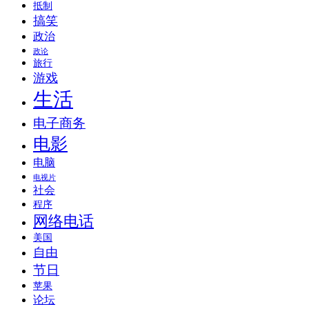
抵制
搞笑
政治
政论
旅行
游戏
生活
电子商务
电影
电脑
电视片
社会
程序
网络电话
美国
自由
节日
苹果
论坛