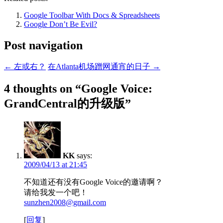
Google Toolbar With Docs & Spreadsheets
Google Don’t Be Evil?
Post navigation
←
左或右？
在Atlanta机场蹭网通宵的日子
→
4 thoughts on “
Google Voice:
GrandCentral的升级版
”
KK
says:
2009/04/13 at 21:45
不知道还有没有Google Voice的邀请啊？
请给我发一个吧！
sunzhen2008@gmail.com
[
回复
]