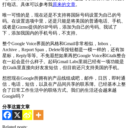
打电话。具体可以参考我
原来的文章
。
唯一可惜的是，现在还是不支持将国际号码设置为自己的号
码。在设置选项中里，还是只能是将美国的普通电话、手机、
或者是Gizmo提供的SIP号码，添加为自己的号码。我试了
下，添加我国内的手机号码，不支持。
整个Google Voice界面的风格和Gmail非常相似，Inbox，
Archive，Report Span，Delete等按钮都是一模一样的，还有加
星标，Reply等等。不免遐想如果再把Google Voice和Gtalk整合
在一起会是什么样子。起码Gmail Labs里就已经有一项功能是
在Gtalk里直接向好友发短信，但目前还只支持美国的手机。
想想现在Google所拥有的产品线组成吧，邮件，日历，即时通
信，电话，短信，以及在产品间共享的联系簿。已经基本上整
合了日常工作生活中的联络方式。我们的生活还会越来越
Google吗？
分享这篇文章
Related posts: