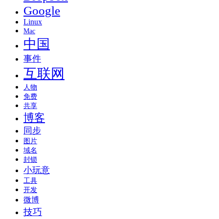
Google
Linux
Mac
中国
事件
互联网
人物
免费
共享
博客
同步
图片
域名
封锁
小玩意
工具
开发
微博
技巧