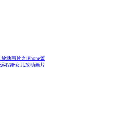
动画片之iPhone篇
远程给女儿放动画片