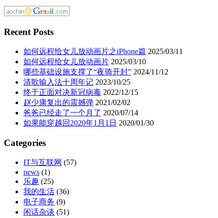
Recent Posts
如何远程给女儿放动画片之iPhone篇
2025/03/11
如何远程给女儿放动画片
2025/03/10
哪些基础设施支撑了“夜骑开封”
2024/11/12
清歌输入法十周年记
2023/10/25
终于正面对决新冠病毒
2022/12/15
赵少康复出的震撼弹
2021/02/02
爸爸已经走了一个月了
2020/07/14
如果能穿越回2020年1月1日
2020/01/30
Categories
IT与互联网
(57)
news
(1)
乐趣
(25)
我的生活
(36)
电子商务
(9)
闲话杂谈
(51)