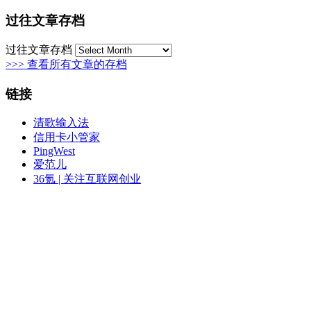
过往文章存档
过往文章存档
>>> 查看所有文章的存档
链接
清歌输入法
信用卡小管家
PingWest
爱范儿
36氪 | 关注互联网创业