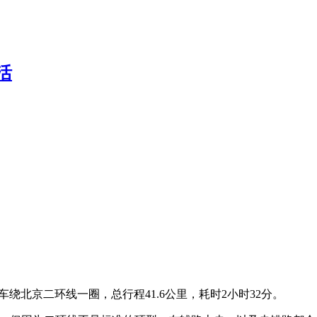
活
绕北京二环线一圈，总行程41.6公里，耗时2小时32分。