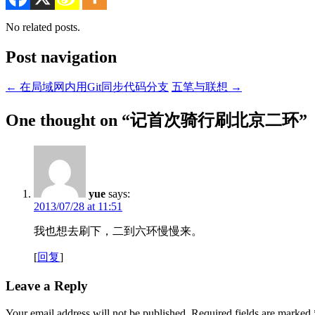
No related posts.
Post navigation
←
在局域网内用Git同步代码分支
五笔与联想
→
One thought on “
记首次骑行刷北京二环
”
yue
says:
2013/07/28 at 11:51
我也想去刷下，二到六环慢慢来。
[
回复
]
Leave a Reply
Your email address will not be published.
Required fields are marked