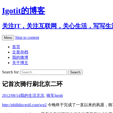
Igotit的博客
关注IT，关注互联网，关心生活，写写生
Skip to content
Menu
首页
文章存档
我的微博
关于博主
Search for:
记首次骑行刷北京二环
2012/08/14
我的生活
北京
,
骑车
Igotit
http://philldiscgolf.com/wp2
今晚终于完成了一直以来的夙愿，骑车