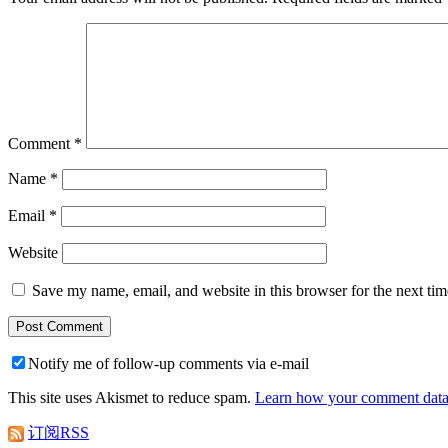
Comment
*
Name
*
Email
*
Website
Save my name, email, and website in this browser for the next ti
Notify me of follow-up comments via e-mail
This site uses Akismet to reduce spam.
Learn how your comment data 
订阅RSS