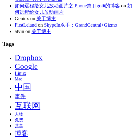
如何远程给女儿放动画片之iPhone篇 | Igotit的博客
on
如
何远程给女儿放动画片
Geniux
on
关于博主
FirstLeland
on
SkypeIn杀手：GrandCentral+Gizmo
alvin
on
关于博主
Tags
Dropbox
Google
Linux
Mac
中国
事件
互联网
人物
免费
共享
博客