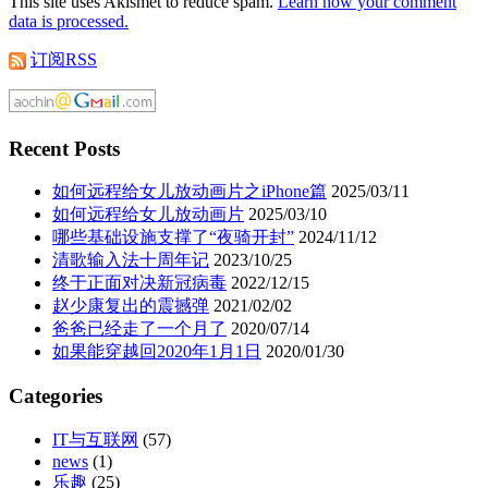
This site uses Akismet to reduce spam.
Learn how your comment
data is processed.
订阅RSS
Recent Posts
如何远程给女儿放动画片之iPhone篇
2025/03/11
如何远程给女儿放动画片
2025/03/10
哪些基础设施支撑了“夜骑开封”
2024/11/12
清歌输入法十周年记
2023/10/25
终于正面对决新冠病毒
2022/12/15
赵少康复出的震撼弹
2021/02/02
爸爸已经走了一个月了
2020/07/14
如果能穿越回2020年1月1日
2020/01/30
Categories
IT与互联网
(57)
news
(1)
乐趣
(25)