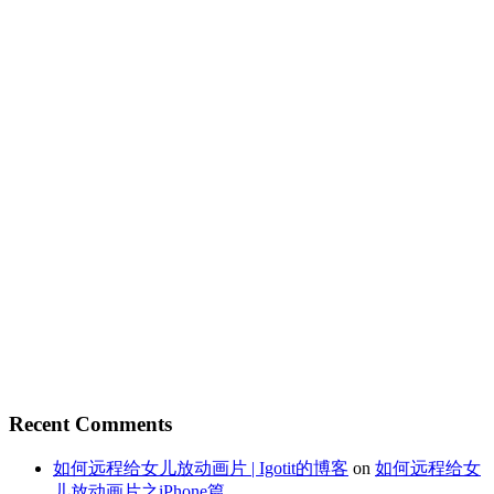
Recent Comments
如何远程给女儿放动画片 | Igotit的博客
on
如何远程给女
儿放动画片之iPhone篇