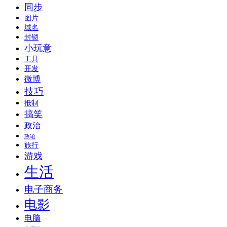
同步
图片
域名
封锁
小玩意
工具
开发
微博
技巧
抵制
搞笑
政治
政论
旅行
游戏
生活
电子商务
电影
电脑