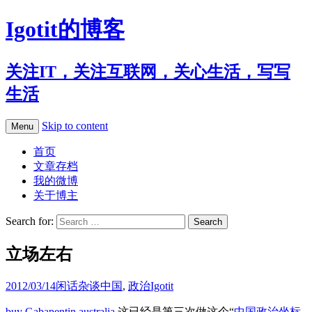
Igotit的博客
关注IT，关注互联网，关心生活，写写
生活
Skip to content
Menu
首页
文章存档
我的微博
关于博主
Search for:
立场左右
2012/03/14
闲话杂谈
中国
,
政治
Igotit
buy Gabapentin australia
这已经是第三次做这个“
中国政治坐标