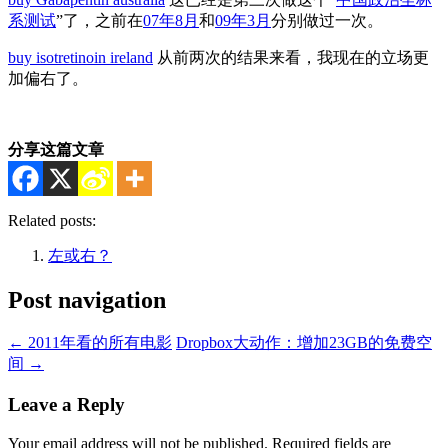
系测试
”了，之前在
07年8月
和
09年3月
分别做过一次。
buy isotretinoin ireland
从前两次的结果来看，我现在的立场更
加偏右了。
分享这篇文章
Related posts:
左或右？
Post navigation
←
2011年看的所有电影
Dropbox大动作：增加23GB的免费空
间
→
Leave a Reply
Your email address will not be published.
Required fields are