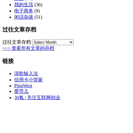
我的生活
(36)
电子商务
(9)
闲话杂谈
(51)
过往文章存档
过往文章存档
>>> 查看所有文章的存档
链接
清歌输入法
信用卡小管家
PingWest
爱范儿
36氪 | 关注互联网创业