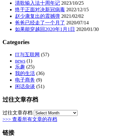
清歌输入法十周年记
2023/10/25
终于正面对决新冠病毒
2022/12/15
赵少康复出的震撼弹
2021/02/02
爸爸已经走了一个月了
2020/07/14
如果能穿越回2020年1月1日
2020/01/30
Categories
IT与互联网
(57)
news
(1)
乐趣
(25)
我的生活
(36)
电子商务
(9)
闲话杂谈
(51)
过往文章存档
过往文章存档
>>> 查看所有文章的存档
链接