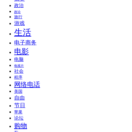
政治
政论
旅行
游戏
生活
电子商务
电影
电脑
电视片
社会
程序
网络电话
美国
自由
节日
苹果
论坛
购物