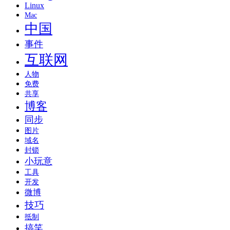
Linux
Mac
中国
事件
互联网
人物
免费
共享
博客
同步
图片
域名
封锁
小玩意
工具
开发
微博
技巧
抵制
搞笑