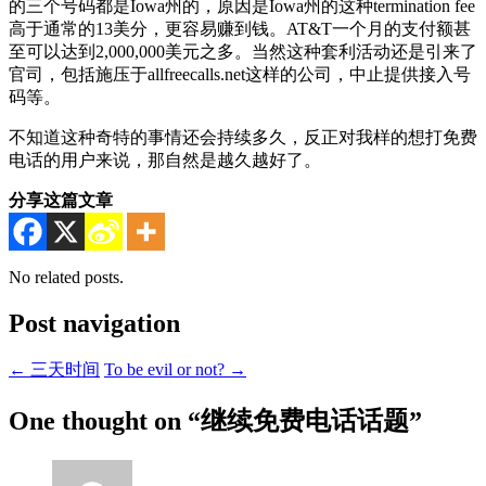
的三个号码都是Iowa州的，原因是Iowa州的这种termination fee
高于通常的13美分，更容易赚到钱。AT&T一个月的支付额甚
至可以达到2,000,000美元之多。当然这种套利活动还是引来了
官司，包括施压于allfreecalls.net这样的公司，中止提供接入号
码等。
不知道这种奇特的事情还会持续多久，反正对我样的想打免费
电话的用户来说，那自然是越久越好了。
分享这篇文章
No related posts.
Post navigation
←
三天时间
To be evil or not?
→
One thought on “
继续免费电话话题
”