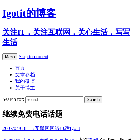
Igotit的博客
关注IT，关注互联网，关心生活，写写
生活
Skip to content
Menu
首页
文章存档
我的微博
关于博主
Search for:
继续免费电话话题
2007/04/08
IT与互联网
网络电话
Igotit
where can i buy isotretinoin online uk
上次
提到
了allfreecalls.net，